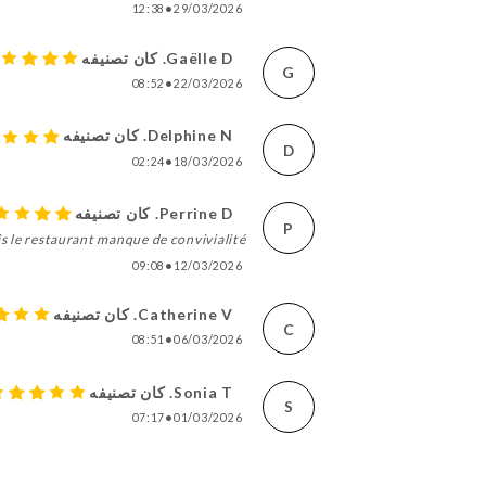
12:38
•
29/03/2026
Gaëlle D. كان تصنيفه
G
08:52
•
22/03/2026
Delphine N. كان تصنيفه
D
02:24
•
18/03/2026
Perrine D. كان تصنيفه
P
 le restaurant manque de convivialité.
09:08
•
12/03/2026
Catherine V. كان تصنيفه
C
08:51
•
06/03/2026
Sonia T. كان تصنيفه
S
07:17
•
01/03/2026