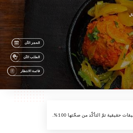
ال
الحجز الآن
الطلب الآن
قائمة الانتظار
قات حقيقية تمّ التأكّد من صحّتها 100%.