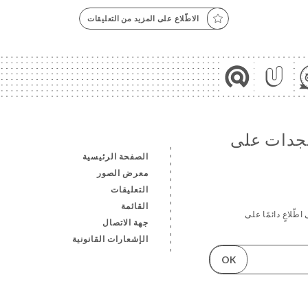
الاطّلاع على المزيد من التعليقات
ستجدات على
الصفحة الرئيسية
معرض الصور
التعليقات
القائمة
طّلاعٍ دائمًا على
جهة الاتصال
الإشعارات القانونية
OK