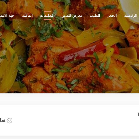
الرئيسية
الحجز
الطلب
معرض الصور
التعليقات
القائمة
جهة الاتص
تعلي