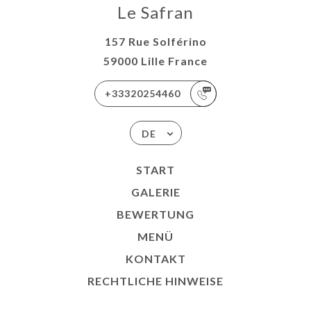
Le Safran
157 Rue Solférino
59000 Lille France
+33320254460
DE
START
GALERIE
BEWERTUNG
MENÜ
KONTAKT
RECHTLICHE HINWEISE