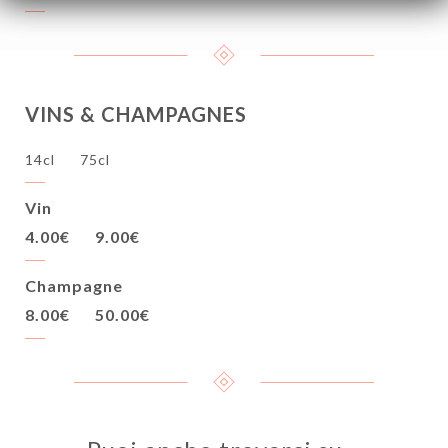
VINS & CHAMPAGNES
14cl
75cl
Vin
4.00€
9.00€
Champagne
8.00€
50.00€