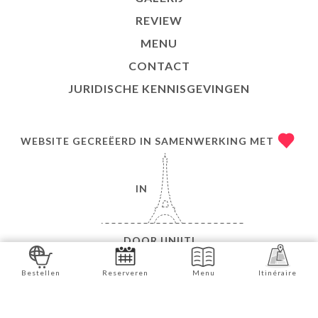
REVIEW
MENU
CONTACT
JURIDISCHE KENNISGEVINGEN
WEBSITE GECREËERD IN SAMENWERKING MET
IN
DOOR
UNIITI
© COPYRIGHT 2026 - LE SAFRAN - ALLE RECHTEN
Bestellen
Reserveren
Menu
Itinéraire
VOORBEHOUDEN