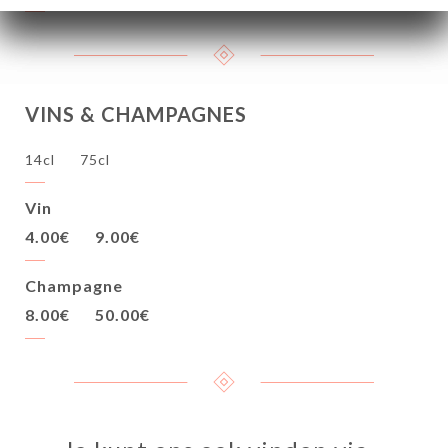
VINS & CHAMPAGNES
14cl
75cl
Vin
4.00€
9.00€
Champagne
8.00€
50.00€